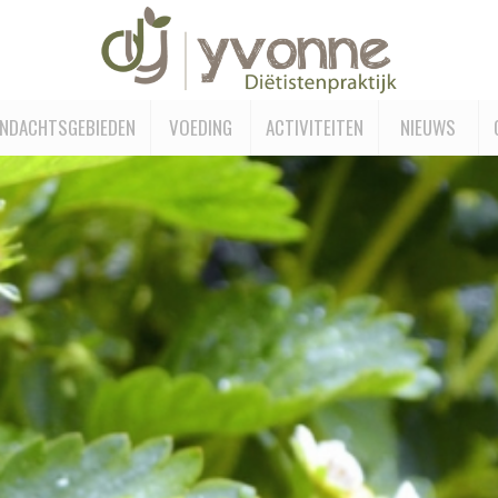
NDACHTSGEBIEDEN
VOEDING
ACTIVITEITEN
NIEUWS