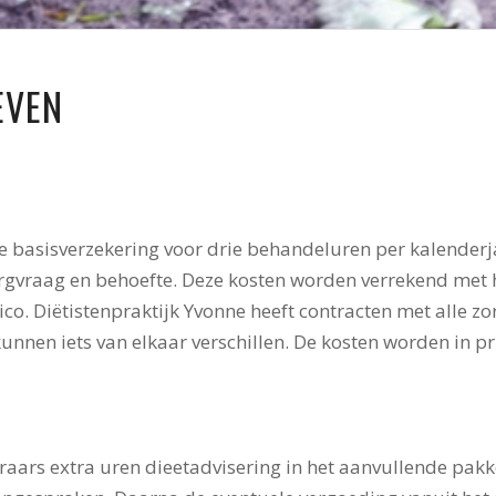
EVEN
 basisverzekering voor drie behandeluren per kalenderj
rgvraag en behoefte. Deze kosten worden verrekend met he
ico. Diëtistenpraktijk Yvonne heeft contracten met alle zo
unnen iets van elkaar verschillen. De kosten worden in pr
aars extra uren dieetadvisering in het aanvullende pak