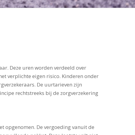
aar. Deze uren worden verdeeld over
t verplichte eigen risico. Kinderen onder
rgverzekeraars. De uurtarieven zijn
incipe rechtstreeks bij de zorgverzekering
ket opgenomen. De vergoeding vanuit de