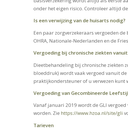
basisverzekering wordt altijd als eerste 
onder het eigen risico. Controleer altijd
Is een verwijzing van de huisarts nodig?
Een paar zorgverzekeraars vergoeden de beh
OHRA, Nationale-Nederlanden en de Fries
Vergoeding bij chronische ziekten vanui
Dieetbehandeling bij chronische ziekten zo
bloeddruk) wordt vaak vergoed vanuit de ba
praktijkondersteuner of u verwezen kunt w
Vergoeding van Gecombineerde Leefstijl 
Vanaf januari 2019 wordt de GLI vergoed v
worden. Zie
https://www.hzoa.nl/site/gli
vo
Tarieven