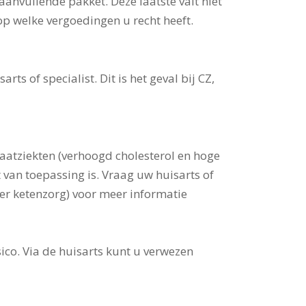
anvullende pakket. Deze laatste valt niet
op welke vergoedingen u recht heeft.
s of specialist. Dit is het geval bij CZ,
 vaatziekten (verhoogd cholesterol en hoge
 van toepassing is. Vraag uw huisarts of
ver ketenzorg) voor meer informatie
ico. Via de huisarts kunt u verwezen