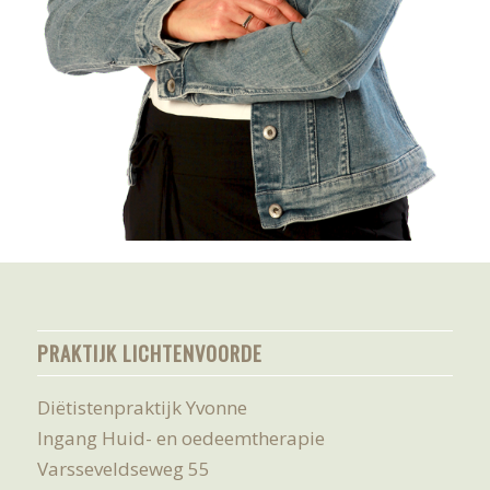
PRAKTIJK LICHTENVOORDE
Diëtistenpraktijk Yvonne
Ingang Huid- en oedeemtherapie
Varsseveldseweg 55