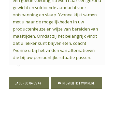
een goede voeding, streven naar een gezond
gewicht en voldoende aandacht voor
ontspanning en slaap. Yvonne kijkt samen
met u naar de mogelijkheden in uw
productenkeuze en wijze van bereiden van
maaltijden. Omdat zij het belangrijk vindt
dat u lekker kunt blijven eten, coacht
Yvonne u bij het vinden van alternatieven
die bij uw persoonlijke situatie passen.
06 - 38 04 05 47
INFO@DIETISTYVONNE.NL